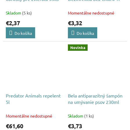
Skladom
(5 ks)
Momentálne nedostupné
€2,37
€3,32
Do košíka
Do košíka
Novinka
Predator Animals repelent
Bela antiparazitný šampón
5l
na umývanie psov 230ml
Momentálne nedostupné
Skladom
(1 ks)
€61,60
€3,73