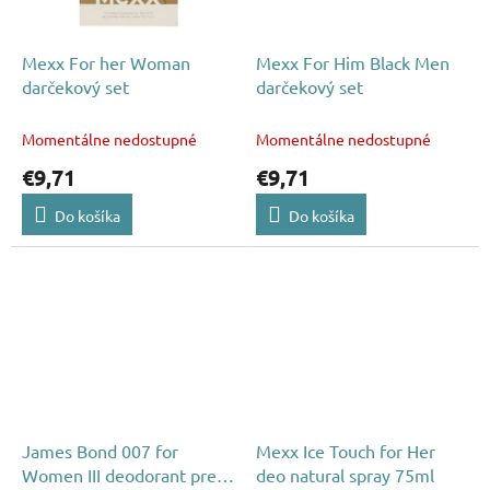
Mexx For her Woman
Mexx For Him Black Men
darčekový set
darčekový set
Momentálne nedostupné
Momentálne nedostupné
€9,71
€9,71
Do košíka
Do košíka
James Bond 007 for
Mexx Ice Touch for Her
Women III deodorant pre
deo natural spray 75ml