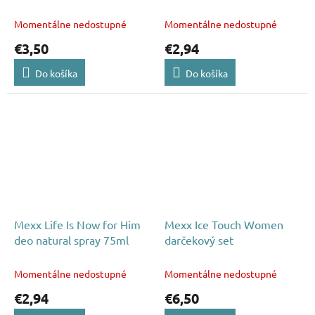
ženy 75ml
Momentálne nedostupné
Momentálne nedostupné
€3,50
€2,94
Do košíka
Do košíka
Mexx Life Is Now for Him
Mexx Ice Touch Women
deo natural spray 75ml
darčekový set
Momentálne nedostupné
Momentálne nedostupné
€2,94
€6,50