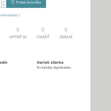
Pridať do košíka
 informácie
OPÝTAŤ SA
STRÁŽIŤ
ZDIEĽAŤ
odín
Darček zdarma
Ku každej objednávke