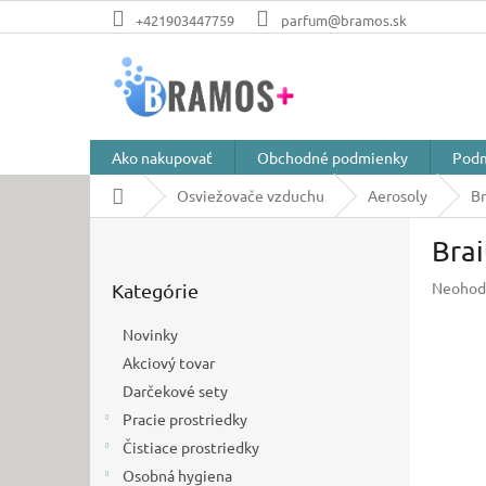
Prejsť
+421903447759
parfum@bramos.sk
na
obsah
Ako nakupovať
Obchodné podmienky
Podm
Domov
Osviežovače vzduchu
Aerosoly
Br
B
Bra
o
Preskočiť
č
Prieme
Neohod
Kategórie
kategórie
n
hodnot
ý
produkt
Novinky
p
je
Akciový tovar
a
0,0
z
Darčekové sety
n
5
e
Pracie prostriedky
hviezdič
l
Čistiace prostriedky
Osobná hygiena